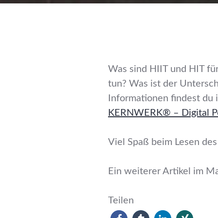
Was sind HIIT und HIT fü
tun? Was ist der Untersch
Informationen findest du 
KERNWERK® – Digital Per
Viel Spaß beim Lesen de
Ein weiterer Artikel im M
Teilen