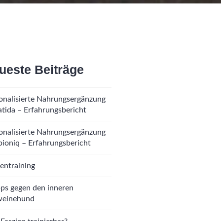
ueste Beiträge
onalisierte Nahrungsergänzung
atida – Erfahrungsbericht
onalisierte Nahrungsergänzung
bioniq – Erfahrungsbericht
ientraining
pps gegen den inneren
weinehund