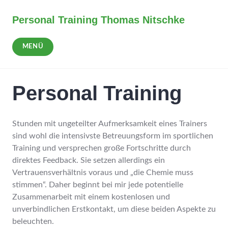
Zum
Inhalt
Personal Training Thomas Nitschke
springen
MENÜ
Personal Training
Stunden mit ungeteilter Aufmerksamkeit eines Trainers
sind wohl die intensivste Betreuungsform im sportlichen
Training und versprechen große Fortschritte durch
direktes Feedback. Sie setzen allerdings ein
Vertrauensverhältnis voraus und „die Chemie muss
stimmen“. Daher beginnt bei mir jede potentielle
Zusammenarbeit mit einem kostenlosen und
unverbindlichen Erstkontakt, um diese beiden Aspekte zu
beleuchten.