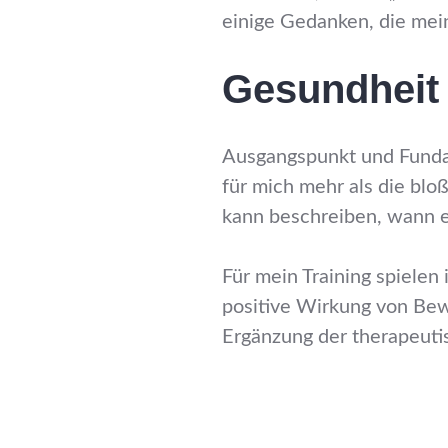
einige Gedanken, die mein
Gesundheit
Ausgangspunkt und Fundame
für mich mehr als die blo
kann beschreiben, wann er
Für mein Training spiele
positive Wirkung von Bew
Ergänzung der therapeutis