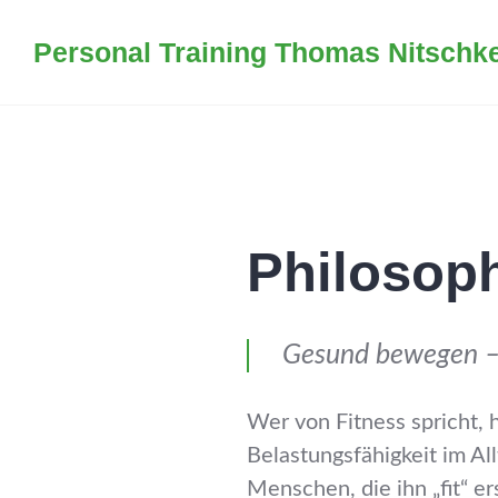
Zum
Personal Training Thomas Nitschk
Inhalt
springen
Philosop
Gesund bewegen 
Wer von Fitness spricht, 
Belastungsfähigkeit im Al
Menschen, die ihn „fit“ er