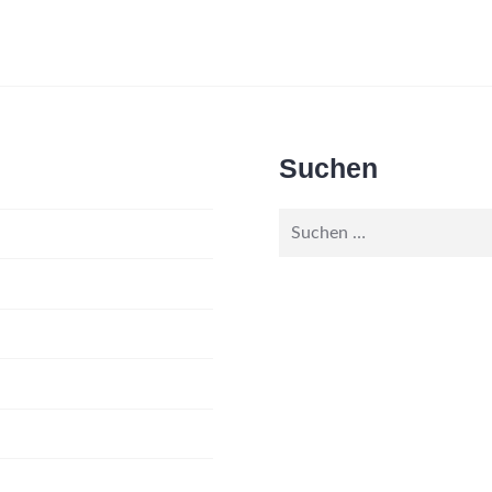
Suchen
Suche
nach: