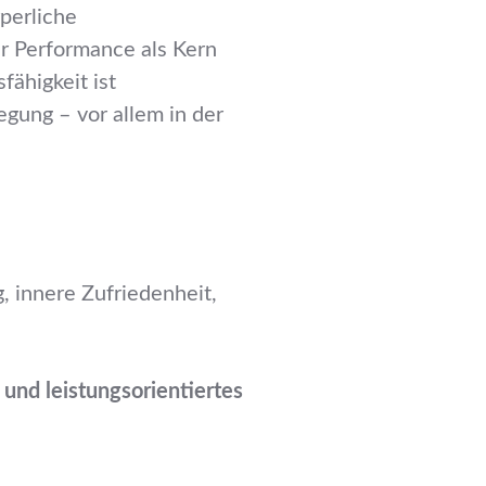
perliche
der Performance als Kern
fähigkeit ist
egung – vor allem in der
 innere Zufriedenheit,
 und leistungsorientiertes