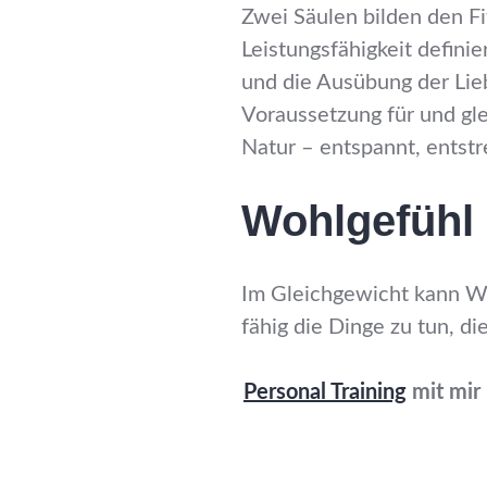
Zwei Säulen bilden den F
Leistungsfähigkeit definie
und die Ausübung der Liebl
Voraussetzung für und gle
Natur – entspannt, entstre
Wohlgefühl
Im Gleichgewicht kann Wo
fähig die Dinge zu tun, d
Personal Training
mit mir 