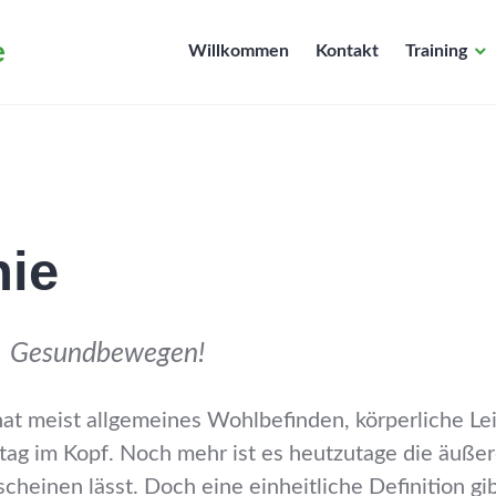
e
Willkommen
Kontakt
Training
hie
– Gesundbewegen!
hat meist allgemeines Wohlbefinden, körperliche Le
ltag im Kopf. Noch mehr ist es heutzutage die äuße
scheinen lässt. Doch eine einheitliche Definition gib