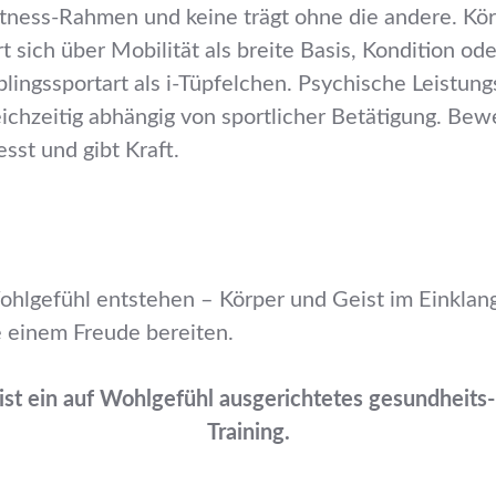
itness-Rahmen und keine trägt ohne die andere. Kör
rt sich über Mobilität als breite Basis, Kondition o
ingssportart als i-Tüpfelchen. Psychische Leistungs
ichzeitig abhängig von sportlicher Betätigung. Bew
sst und gibt Kraft.
hlgefühl entstehen – Körper und Geist im Einklang,
ie einem Freude bereiten.
ist ein auf Wohlgefühl ausgerichtetes gesundheits-
Training.