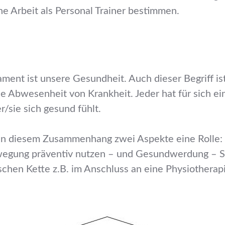
e Arbeit als Personal Trainer bestimmen.
nt ist unsere Gesundheit. Auch dieser Begriff ist n
ße Abwesenheit von Krankheit. Jeder hat für sich e
/sie sich gesund fühlt.
n in diesem Zusammenhang zwei Aspekte eine Rolle:
egung präventiv nutzen – und Gesundwerdung – Spo
chen Kette z.B. im Anschluss an eine Physiotherap