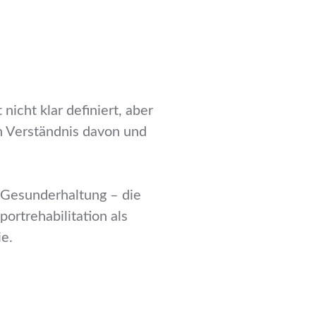
icht klar definiert, aber
in Verständnis davon und
 Gesunderhaltung – die
rtrehabilitation als
ie.