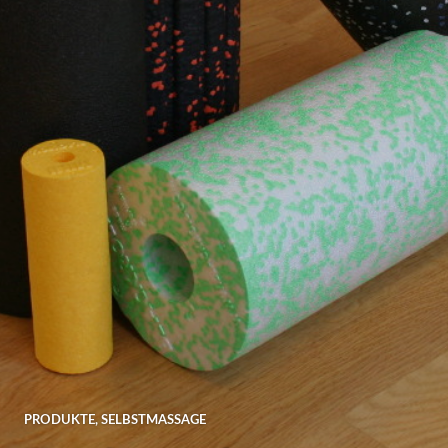
PRODUKTE
,
SELBSTMASSAGE