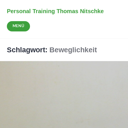
Zum
Inhalt
Personal Training Thomas Nitschke
springen
MENÜ
Schlagwort:
Beweglichkeit