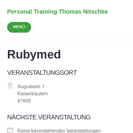
Zum
Inhalt
Personal Training Thomas Nitschke
springen
MENÜ
Rubymed
VERANSTALTUNGSORT
Augustastr. 1
Kaiserslautern
67655
NÄCHSTE VERANSTALTUNG
Keine bevorstehenden Veranstaltungen